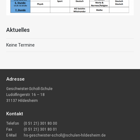
Aktuelles
Keine Termine
Adresse
Geschwister-Scholl-Schule
Ludolfingerstr. 16 – 18
31137 Hildesheim
Kontakt
Telefon
(0 51 21) 301 80 00
Fax
(0 51 21) 301 80 01
E-Mail
hs-geschwister-scholl@schulen-hildesheim.de