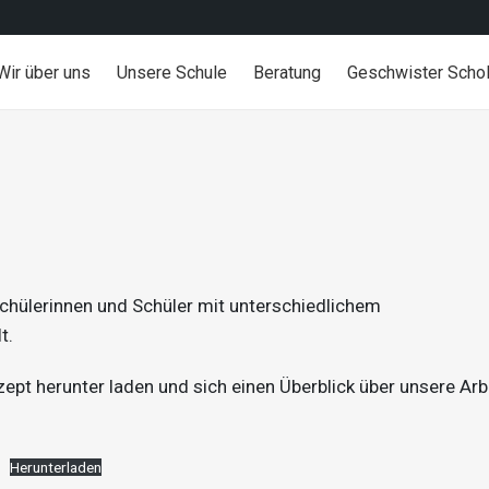
Wir über uns
Unsere Schule
Beratung
Geschwister Schol
chülerinnen und Schüler mit unterschiedlichem
t.
pt herunter laden und sich einen Überblick über unsere Arb
Herunterladen