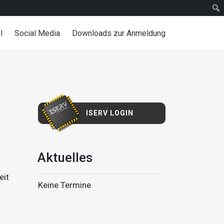
Telefon (05121) 301 80 00
l
Social Media
Downloads zur Anmeldung
ISERV LOGIN
Aktuelles
eit
Keine Termine