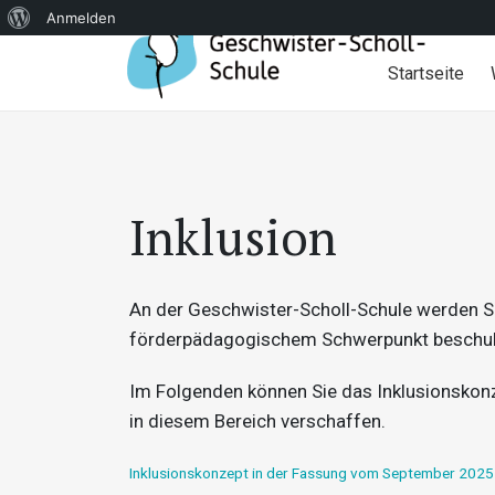
Über
Anmelden
WordPress
Startseite
Inklusion
An der Geschwister-Scholl-Schule werden S
förderpädagogischem Schwerpunkt beschul
Im Folgenden können Sie das Inklusionskonze
in diesem Bereich verschaffen.
Inklusionskonzept in der Fassung vom September 2025